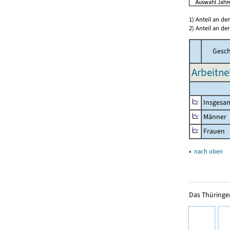
1) Anteil an d
2) Anteil an d
Gesch
Arbeitne
Insgesa
Männer
Frauen
▴
nach oben
Das Thüringer