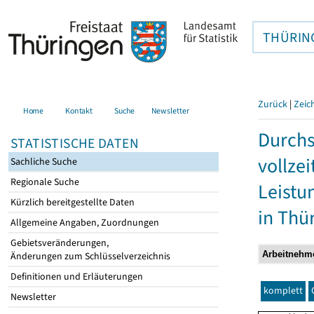
THÜRIN
Zurück
|
Zeic
Home
Kontakt
Suche
Newsletter
Durchs
STATISTISCHE DATEN
vollze
Sachliche Suche
Regionale Suche
Leistu
Kürzlich bereitgestellte Daten
in Thü
Allgemeine Angaben, Zuordnungen
Gebietsveränderungen,
Änderungen zum Schlüsselverzeichnis
Definitionen und Erläuterungen
komplett
Newsletter