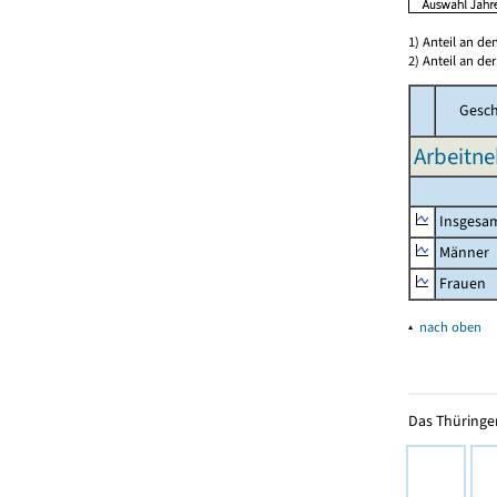
1) Anteil an d
2) Anteil an d
Gesch
Arbeitne
Insgesa
Männer
Frauen
▴
nach oben
Das Thüringer