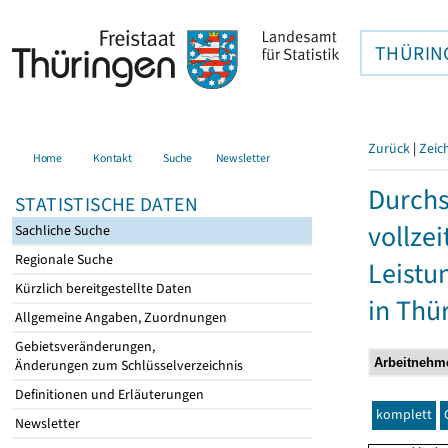
THÜRIN
Zurück
|
Zeic
Home
Kontakt
Suche
Newsletter
Durchs
STATISTISCHE DATEN
vollze
Sachliche Suche
Regionale Suche
Leistu
Kürzlich bereitgestellte Daten
in Thü
Allgemeine Angaben, Zuordnungen
Gebietsveränderungen,
Änderungen zum Schlüsselverzeichnis
Definitionen und Erläuterungen
komplett
Newsletter