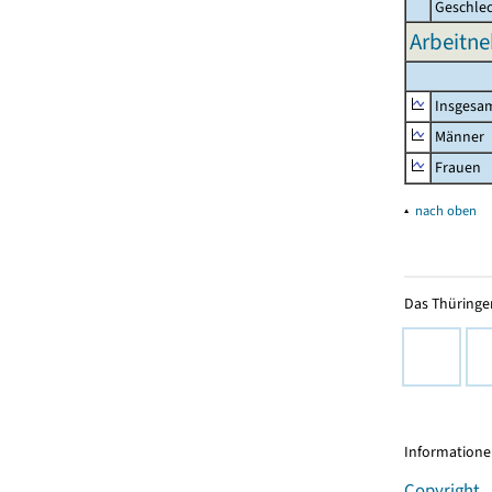
Geschle
Arbeitne
Insgesa
Männer
Frauen
▴
nach oben
Das Thüringer
Informationen
Copyright