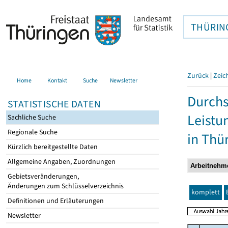
THÜRIN
Zurück
|
Zeic
Home
Kontakt
Suche
Newsletter
Durchs
STATISTISCHE DATEN
Leistu
Sachliche Suche
Regionale Suche
in Thü
Kürzlich bereitgestellte Daten
Allgemeine Angaben, Zuordnungen
Gebietsveränderungen,
Änderungen zum Schlüsselverzeichnis
komplett
Definitionen und Erläuterungen
Newsletter