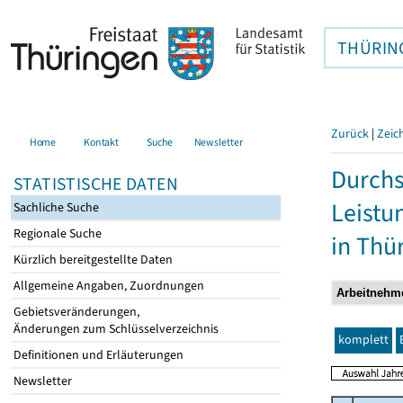
THÜRIN
Zurück
|
Zeic
Home
Kontakt
Suche
Newsletter
Durchs
STATISTISCHE DATEN
Leistu
Sachliche Suche
Regionale Suche
in Thü
Kürzlich bereitgestellte Daten
Allgemeine Angaben, Zuordnungen
Gebietsveränderungen,
Änderungen zum Schlüsselverzeichnis
komplett
Definitionen und Erläuterungen
Newsletter