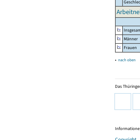
Geschle
Arbeitne
Insgesa
Männer
Frauen
▴
nach oben
Das Thüringer
Informationen
Copyright