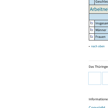
Geschle
Arbeitne
Insgesa
Männer
Frauen
▴
nach oben
Das Thüringer
Informationen
Copyright