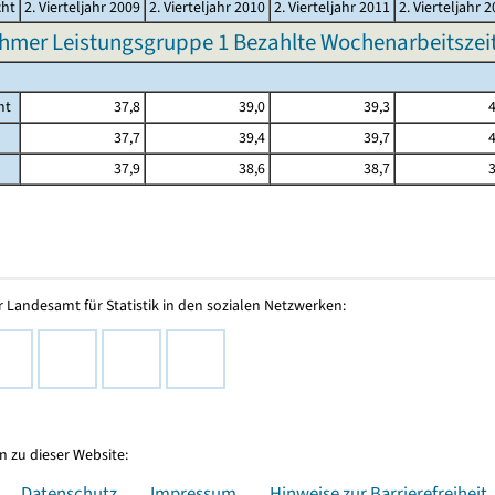
cht
2. Vierteljahr 2009
2. Vierteljahr 2010
2. Vierteljahr 2011
2. Vierteljahr 
hmer Leistungsgruppe 1 Bezahlte Wochenarbeitszeit 
mt
37,8
39,0
39,3
4
37,7
39,4
39,7
4
37,9
38,6
38,7
3
 Landesamt für Statistik in den sozialen Netzwerken:
 zu dieser Website:
Datenschutz
Impressum
Hinweise zur Barrierefreiheit