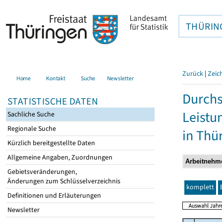
THÜRIN
Zurück
|
Zeic
Home
Kontakt
Suche
Newsletter
Durchs
STATISTISCHE DATEN
Leistu
Sachliche Suche
Regionale Suche
in Thü
Kürzlich bereitgestellte Daten
Allgemeine Angaben, Zuordnungen
Gebietsveränderungen,
Änderungen zum Schlüsselverzeichnis
komplett
Definitionen und Erläuterungen
Newsletter