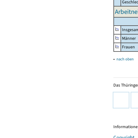
Geschle
Arbeitne
Insgesa
Männer
Frauen
▴
nach oben
Das Thüringer
Informationen
Copyright