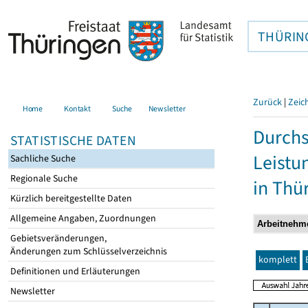
THÜRIN
Zurück
|
Zeic
Home
Kontakt
Suche
Newsletter
Durchs
STATISTISCHE DATEN
Leistu
Sachliche Suche
Regionale Suche
in Thü
Kürzlich bereitgestellte Daten
Allgemeine Angaben, Zuordnungen
Gebietsveränderungen,
Änderungen zum Schlüsselverzeichnis
komplett
Definitionen und Erläuterungen
Newsletter