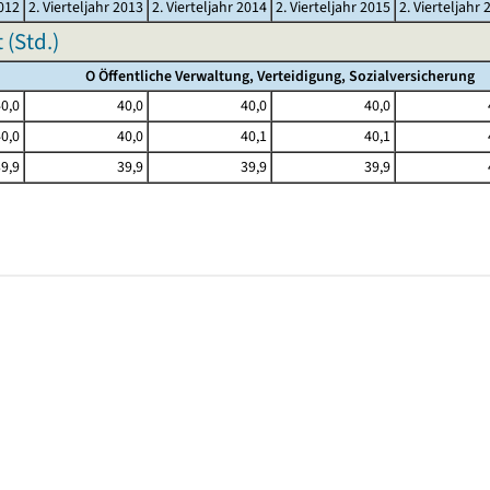
2012
2. Vierteljahr 2013
2. Vierteljahr 2014
2. Vierteljahr 2015
2. Vierteljahr 
(Std.)
O Öffentliche Verwaltung, Verteidigung, Sozialversicherung
0,0
40,0
40,0
40,0
0,0
40,0
40,1
40,1
9,9
39,9
39,9
39,9