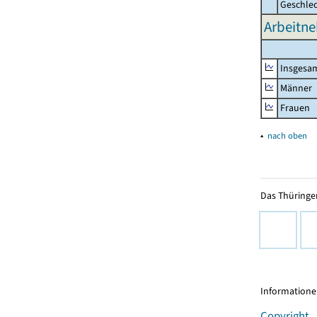
Geschle
Arbeitne
Insgesa
Männer
Frauen
▴
nach oben
Das Thüringer
Informationen
Copyright