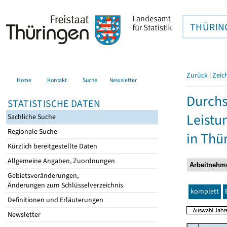
THÜRIN
Zurück
|
Zeic
Home
Kontakt
Suche
Newsletter
Durchs
STATISTISCHE DATEN
Leistu
Sachliche Suche
Regionale Suche
in Thü
Kürzlich bereitgestellte Daten
Allgemeine Angaben, Zuordnungen
Gebietsveränderungen,
Änderungen zum Schlüsselverzeichnis
komplett
Definitionen und Erläuterungen
Newsletter