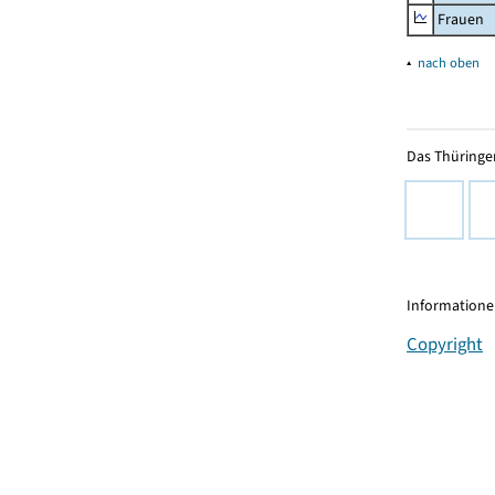
Frauen
▴
nach oben
Das Thüringer
Informationen
Copyright