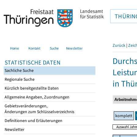
THÜRIN
Zurück
|
Zeic
Home
Kontakt
Suche
Newsletter
Durchs
STATISTISCHE DATEN
Leistu
Sachliche Suche
Regionale Suche
in Thü
Kürzlich bereitgestellte Daten
Allgemeine Angaben, Zuordnungen
Gebietsveränderungen,
Änderungen zum Schlüsselverzeichnis
komplett
Definitionen und Erläuterungen
Newsletter