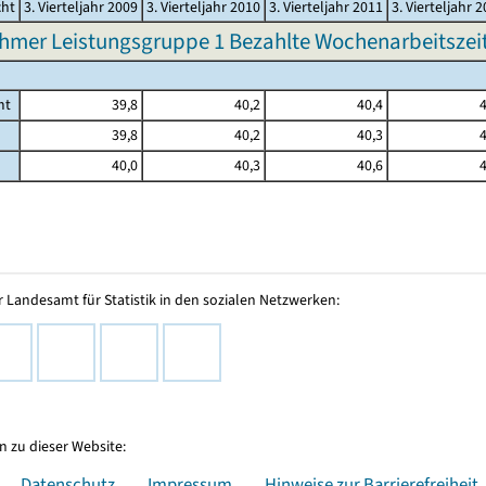
cht
3. Vierteljahr 2009
3. Vierteljahr 2010
3. Vierteljahr 2011
3. Vierteljahr 
hmer Leistungsgruppe 1 Bezahlte Wochenarbeitszeit 
mt
39,8
40,2
40,4
4
39,8
40,2
40,3
4
40,0
40,3
40,6
4
 Landesamt für Statistik in den sozialen Netzwerken:
 zu dieser Website:
Datenschutz
Impressum
Hinweise zur Barrierefreiheit