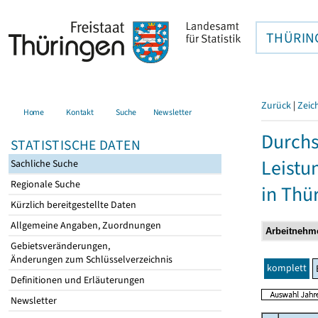
THÜRIN
Zurück
|
Zeic
Home
Kontakt
Suche
Newsletter
Durchs
STATISTISCHE DATEN
Leistu
Sachliche Suche
Regionale Suche
in Thü
Kürzlich bereitgestellte Daten
Allgemeine Angaben, Zuordnungen
Gebietsveränderungen,
Änderungen zum Schlüsselverzeichnis
komplett
Definitionen und Erläuterungen
Newsletter