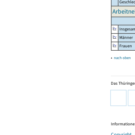
Geschle
Arbeitne
Insgesa
Männer
Frauen
▴
nach oben
Das Thüringer
Informationen
Copyright