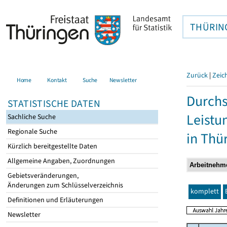
THÜRIN
Zurück
|
Zeic
Home
Kontakt
Suche
Newsletter
Durchs
STATISTISCHE DATEN
Leistu
Sachliche Suche
Regionale Suche
in Thü
Kürzlich bereitgestellte Daten
Allgemeine Angaben, Zuordnungen
Gebietsveränderungen,
Änderungen zum Schlüsselverzeichnis
komplett
Definitionen und Erläuterungen
Newsletter