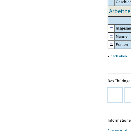
Geschle
Arbeitne
Insgesa
Männer
Frauen
▴
nach oben
Das Thüringer
Informationen
Copyright