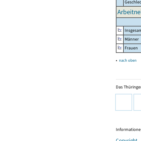
Geschle
Arbeitne
Insgesa
Männer
Frauen
▴
nach oben
Das Thüringer
Informationen
Copyright