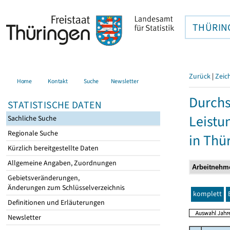
THÜRIN
Zurück
|
Zeic
Home
Kontakt
Suche
Newsletter
Durchs
STATISTISCHE DATEN
Leistu
Sachliche Suche
Regionale Suche
in Thü
Kürzlich bereitgestellte Daten
Allgemeine Angaben, Zuordnungen
Gebietsveränderungen,
Änderungen zum Schlüsselverzeichnis
komplett
Definitionen und Erläuterungen
Newsletter