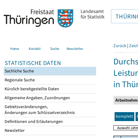
THÜRIN
Zurück
|
Zeic
Home
Kontakt
Suche
Newsletter
Durchs
STATISTISCHE DATEN
Leistu
Sachliche Suche
Regionale Suche
in Thü
Kürzlich bereitgestellte Daten
Allgemeine Angaben, Zuordnungen
Gebietsveränderungen,
Änderungen zum Schlüsselverzeichnis
komplett
Definitionen und Erläuterungen
Newsletter