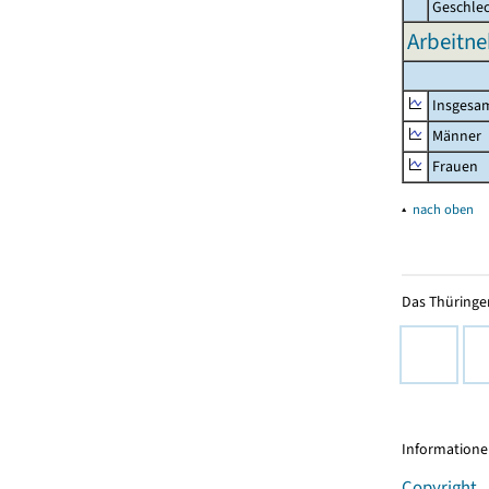
Geschle
Arbeitne
Insgesa
Männer
Frauen
▴
nach oben
Das Thüringer
Informationen
Copyright