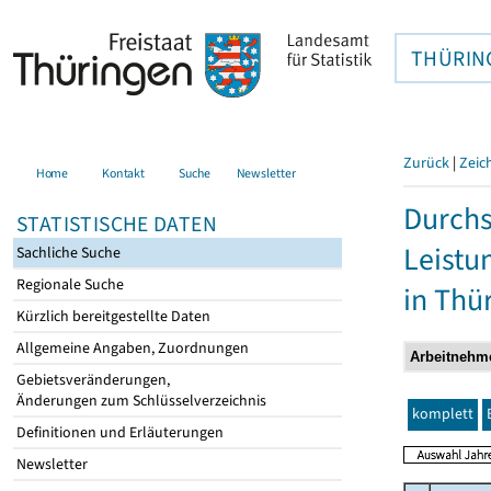
THÜRIN
Zurück
|
Zeic
Home
Kontakt
Suche
Newsletter
Durchs
STATISTISCHE DATEN
Leistu
Sachliche Suche
Regionale Suche
in Thü
Kürzlich bereitgestellte Daten
Allgemeine Angaben, Zuordnungen
Gebietsveränderungen,
Änderungen zum Schlüsselverzeichnis
komplett
Definitionen und Erläuterungen
Newsletter