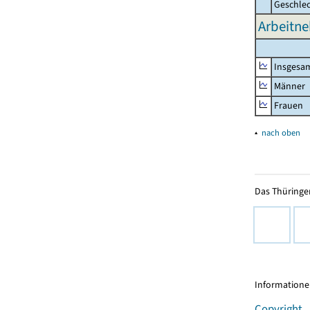
Geschle
Arbeitne
Insgesa
Männer
Frauen
▴
nach oben
Das Thüringer
Informationen
Copyright