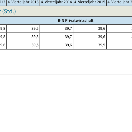
2012
4. Vierteljahr 2013
4. Vierteljahr 2014
4. Vierteljahr 2015
4. Vierteljahr 
(Std.)
B-N Privatwirtschaft
9,8
39,5
39,7
39,6
9,8
39,5
39,7
39,6
9,6
39,5
39,6
39,5