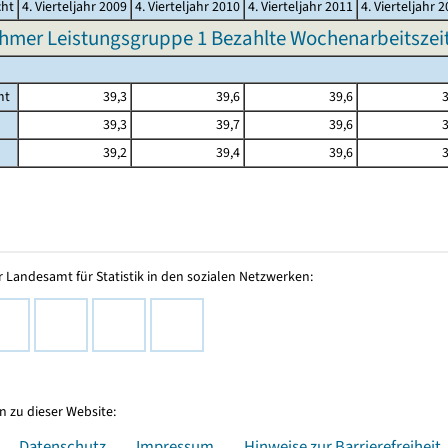
cht
4. Vierteljahr 2009
4. Vierteljahr 2010
4. Vierteljahr 2011
4. Vierteljahr 
hmer Leistungsgruppe 1 Bezahlte Wochenarbeitszeit 
mt
39,3
39,6
39,6
3
39,3
39,7
39,6
3
39,2
39,4
39,6
3
 Landesamt für Statistik in den sozialen Netzwerken:
 zu dieser Website:
Datenschutz
Impressum
Hinweise zur Barrierefreiheit