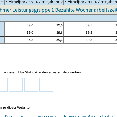
cht
4. Vierteljahr 2009
4. Vierteljahr 2010
4. Vierteljahr 2011
4. Vierteljahr 
hmer Leistungsgruppe 1 Bezahlte Wochenarbeitszeit 
mt
39,0
39,6
39,5
3
39,0
39,6
39,5
3
38,8
39,6
39,8
3
 Landesamt für Statistik in den sozialen Netzwerken:
 zu dieser Website:
Datenschutz
Impressum
Hinweise zur Barrierefreiheit