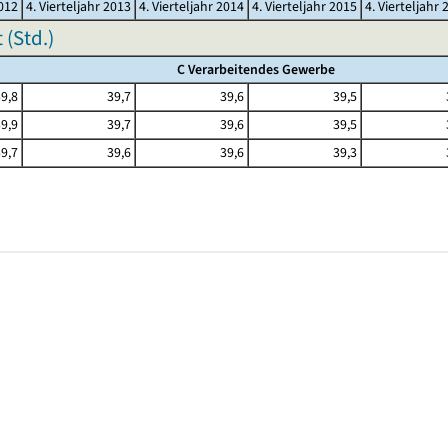
2012
4. Vierteljahr 2013
4. Vierteljahr 2014
4. Vierteljahr 2015
4. Vierteljahr 
(Std.)
C Verarbeitendes Gewerbe
9,8
39,7
39,6
39,5
9,9
39,7
39,6
39,5
9,7
39,6
39,6
39,3