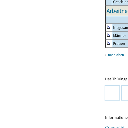
Geschle
Arbeitne
Insgesa
Männer
Frauen
▴
nach oben
Das Thüringer
Informationen
Copyright