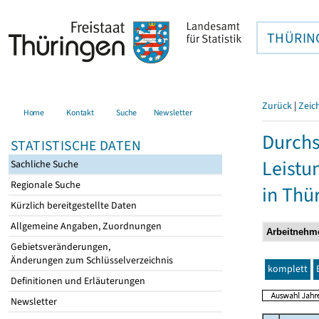
THÜRIN
Zurück
|
Zeic
Home
Kontakt
Suche
Newsletter
Durchs
STATISTISCHE DATEN
Leistu
Sachliche Suche
Regionale Suche
in Thü
Kürzlich bereitgestellte Daten
Allgemeine Angaben, Zuordnungen
Gebietsveränderungen,
Änderungen zum Schlüsselverzeichnis
komplett
Definitionen und Erläuterungen
Newsletter