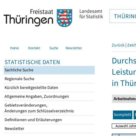
THÜRIN
Zurück
|
Zeic
Home
Kontakt
Suche
Newsletter
Durchs
STATISTISCHE DATEN
Leistu
Sachliche Suche
Regionale Suche
in Thü
Kürzlich bereitgestellte Daten
Allgemeine Angaben, Zuordnungen
Gebietsveränderungen,
Änderungen zum Schlüsselverzeichnis
komplett
Definitionen und Erläuterungen
Newsletter