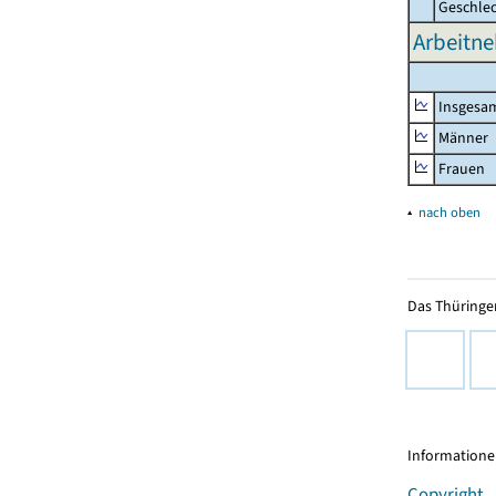
Geschle
Arbeitne
Insgesa
Männer
Frauen
▴
nach oben
Das Thüringer
Informationen
Copyright