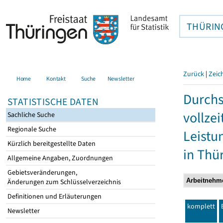
THÜRIN
Zurück
|
Zeic
Home
Kontakt
Suche
Newsletter
Durchs
STATISTISCHE DATEN
vollze
Sachliche Suche
Regionale Suche
Leistu
Kürzlich bereitgestellte Daten
in Thü
Allgemeine Angaben, Zuordnungen
Gebietsveränderungen,
Änderungen zum Schlüsselverzeichnis
Definitionen und Erläuterungen
komplett
Newsletter