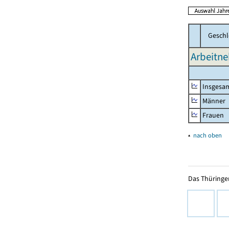
Geschl
Arbeitne
Insgesa
Männer
Frauen
▴
nach oben
Das Thüringer