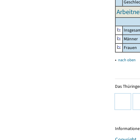
Geschle
Arbeitne
Insgesa
Männer
Frauen
▴
nach oben
Das Thüringer
Informationen
Copyright