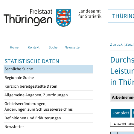
THÜRIN
Zurück
|
Zeic
Home
Kontakt
Suche
Newsletter
Durchs
STATISTISCHE DATEN
Leistu
Sachliche Suche
Regionale Suche
in Thü
Kürzlich bereitgestellte Daten
Allgemeine Angaben, Zuordnungen
Gebietsveränderungen,
Änderungen zum Schlüsselverzeichnis
komplett
Definitionen und Erläuterungen
Newsletter