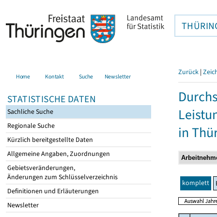
THÜRIN
Zurück
|
Zeic
Home
Kontakt
Suche
Newsletter
Durchs
STATISTISCHE DATEN
Leistu
Sachliche Suche
Regionale Suche
in Thü
Kürzlich bereitgestellte Daten
Allgemeine Angaben, Zuordnungen
Gebietsveränderungen,
Änderungen zum Schlüsselverzeichnis
komplett
Definitionen und Erläuterungen
Newsletter