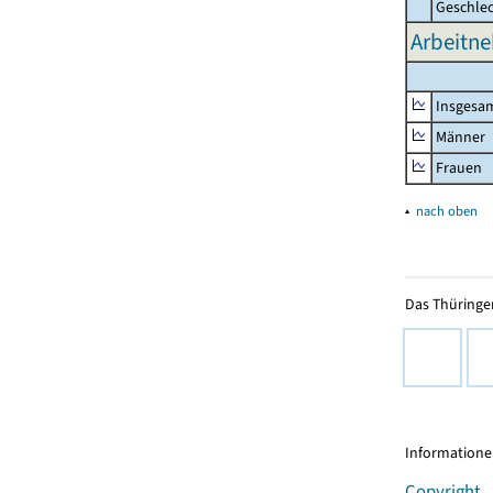
Geschle
Arbeitne
Insgesa
Männer
Frauen
▴
nach oben
Das Thüringer
Informationen
Copyright