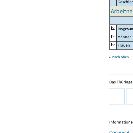
Geschle
Arbeitne
Insgesa
Männer
Frauen
▴
nach oben
Das Thüringer
Informationen
Copyright