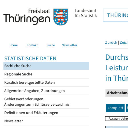
THÜRIN
Zurück
|
Zeic
Home
Kontakt
Suche
Newsletter
Durchs
STATISTISCHE DATEN
Leistu
Sachliche Suche
Regionale Suche
in Thü
Kürzlich bereitgestellte Daten
Allgemeine Angaben, Zuordnungen
Gebietsveränderungen,
Änderungen zum Schlüsselverzeichnis
komplett
Definitionen und Erläuterungen
Newsletter