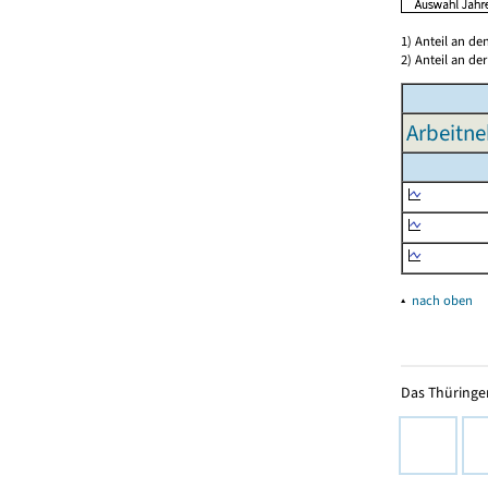
1) Anteil an d
2) Anteil an d
Arbeitne
▴
nach oben
Das Thüringer