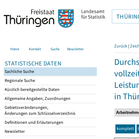
THÜRIN
Zurück
|
Zeic
Home
Kontakt
Suche
Newsletter
Durchs
STATISTISCHE DATEN
vollze
Sachliche Suche
Regionale Suche
Leistu
Kürzlich bereitgestellte Daten
in Thü
Allgemeine Angaben, Zuordnungen
Gebietsveränderungen,
Änderungen zum Schlüsselverzeichnis
Definitionen und Erläuterungen
komplett
Newsletter