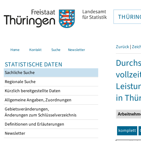
THÜRIN
Zurück
|
Zeic
Home
Kontakt
Suche
Newsletter
Durchs
STATISTISCHE DATEN
vollze
Sachliche Suche
Regionale Suche
Leistu
Kürzlich bereitgestellte Daten
in Thü
Allgemeine Angaben, Zuordnungen
Gebietsveränderungen,
Änderungen zum Schlüsselverzeichnis
Definitionen und Erläuterungen
komplett
Newsletter