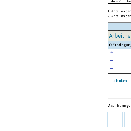
1) Anteil an d
2) Anteil an d
Arbeitne
O Erbringun
▴
nach oben
Das Thüringer