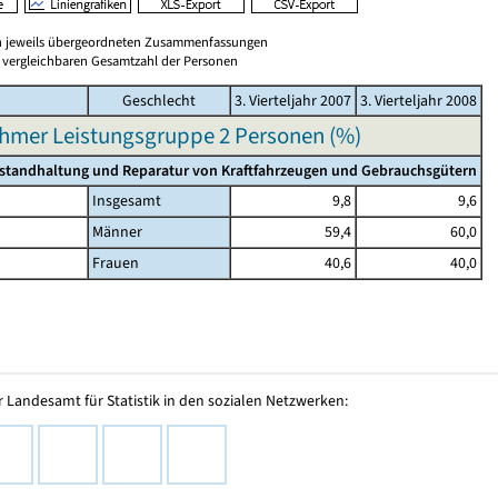
en jeweils übergeordneten Zusammenfassungen
er vergleichbaren Gesamtzahl der Personen
Geschlecht
3. Vierteljahr 2007
3. Vierteljahr 2008
hmer Leistungsgruppe 2 Personen (%)
nstandhaltung und Reparatur von Kraftfahrzeugen und Gebrauchsgütern
Insgesamt
9,8
9,6
Männer
59,4
60,0
Frauen
40,6
40,0
 Landesamt für Statistik in den sozialen Netzwerken: