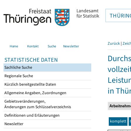
THÜRIN
Zurück
|
Zeic
Home
Kontakt
Suche
Newsletter
Durchs
STATISTISCHE DATEN
vollze
Sachliche Suche
Regionale Suche
Leistu
Kürzlich bereitgestellte Daten
in Thü
Allgemeine Angaben, Zuordnungen
Gebietsveränderungen,
Änderungen zum Schlüsselverzeichnis
Definitionen und Erläuterungen
komplett
Newsletter