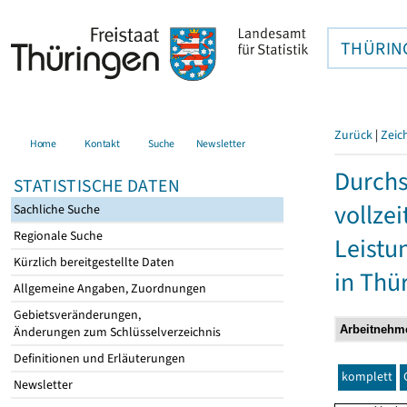
THÜRIN
Zurück
|
Zeic
Home
Kontakt
Suche
Newsletter
Durchs
STATISTISCHE DATEN
vollze
Sachliche Suche
Regionale Suche
Leistu
Kürzlich bereitgestellte Daten
in Thü
Allgemeine Angaben, Zuordnungen
Gebietsveränderungen,
Änderungen zum Schlüsselverzeichnis
Definitionen und Erläuterungen
komplett
Newsletter