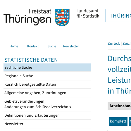
THÜRIN
Zurück
|
Zeic
Home
Kontakt
Suche
Newsletter
Durchs
STATISTISCHE DATEN
vollze
Sachliche Suche
Regionale Suche
Leistu
Kürzlich bereitgestellte Daten
in Thü
Allgemeine Angaben, Zuordnungen
Gebietsveränderungen,
Änderungen zum Schlüsselverzeichnis
Definitionen und Erläuterungen
komplett
Newsletter