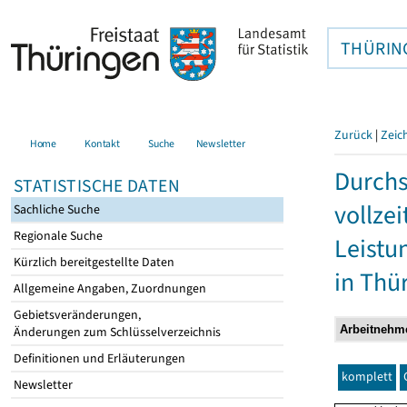
THÜRIN
Zurück
|
Zeic
Home
Kontakt
Suche
Newsletter
Durchs
STATISTISCHE DATEN
vollze
Sachliche Suche
Regionale Suche
Leistu
Kürzlich bereitgestellte Daten
in Thü
Allgemeine Angaben, Zuordnungen
Gebietsveränderungen,
Änderungen zum Schlüsselverzeichnis
Definitionen und Erläuterungen
komplett
Newsletter