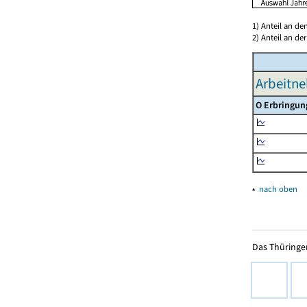
1) Anteil an d
2) Anteil an d
Arbeitne
O Erbringun
▴
nach oben
Das Thüringer