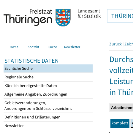
THÜRIN
Zurück
|
Zeic
Home
Kontakt
Suche
Newsletter
Durchs
STATISTISCHE DATEN
vollze
Sachliche Suche
Regionale Suche
Leistu
Kürzlich bereitgestellte Daten
in Thü
Allgemeine Angaben, Zuordnungen
Gebietsveränderungen,
Änderungen zum Schlüsselverzeichnis
Definitionen und Erläuterungen
komplett
Newsletter