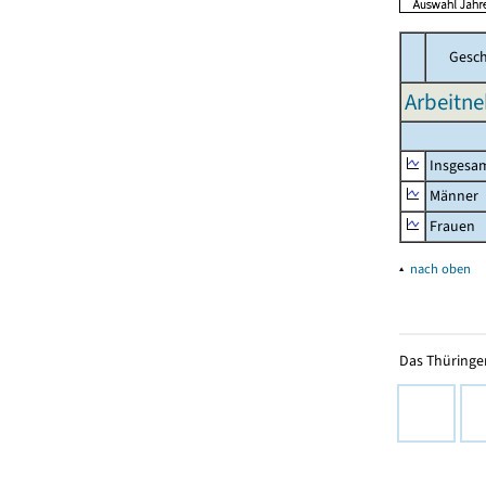
Gesch
Arbeitn
Insgesa
Männer
Frauen
▴
nach oben
Das Thüringer