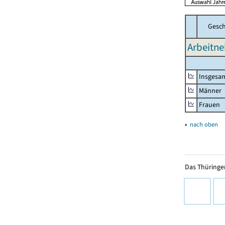
Gesch
Arbeitn
Insgesa
Männer
Frauen
▴
nach oben
Das Thüringer