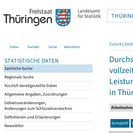
THÜRIN
Zurück
|
Zeic
Home
Kontakt
Suche
Newsletter
Durchs
STATISTISCHE DATEN
vollze
Sachliche Suche
Regionale Suche
Leistu
Kürzlich bereitgestellte Daten
in Thü
Allgemeine Angaben, Zuordnungen
Gebietsveränderungen,
Änderungen zum Schlüsselverzeichnis
Definitionen und Erläuterungen
komplett
Newsletter