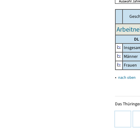
Gesch
Arbeitn
DL
Insgesa
Männer
Frauen
▴
nach oben
Das Thüringer