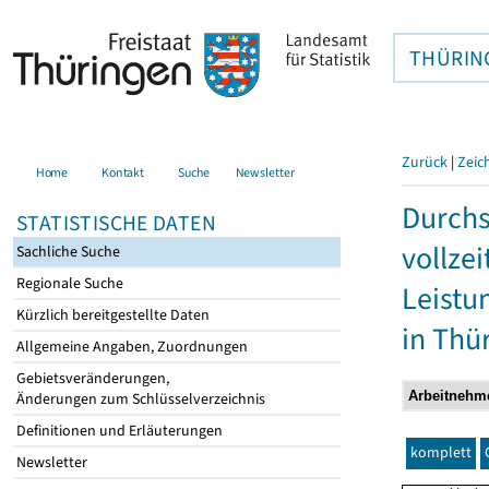
THÜRIN
Zurück
|
Zeic
Home
Kontakt
Suche
Newsletter
Durchs
STATISTISCHE DATEN
vollze
Sachliche Suche
Regionale Suche
Leistu
Kürzlich bereitgestellte Daten
in Thü
Allgemeine Angaben, Zuordnungen
Gebietsveränderungen,
Änderungen zum Schlüsselverzeichnis
Definitionen und Erläuterungen
komplett
Newsletter