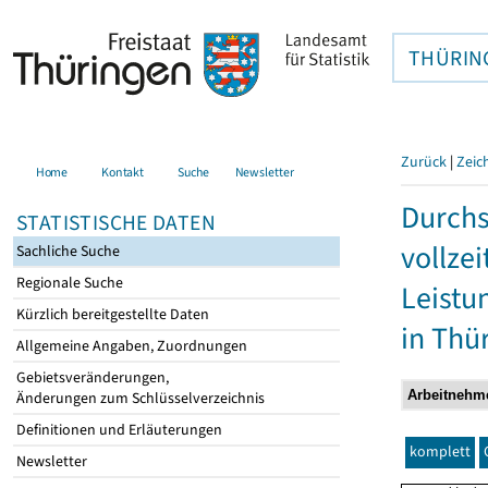
THÜRIN
Zurück
|
Zeic
Home
Kontakt
Suche
Newsletter
Durchs
STATISTISCHE DATEN
vollze
Sachliche Suche
Regionale Suche
Leistu
Kürzlich bereitgestellte Daten
in Thü
Allgemeine Angaben, Zuordnungen
Gebietsveränderungen,
Änderungen zum Schlüsselverzeichnis
Definitionen und Erläuterungen
komplett
Newsletter