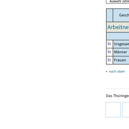
Gesch
Arbeitn
Insgesa
Männer
Frauen
▴
nach oben
Das Thüringer