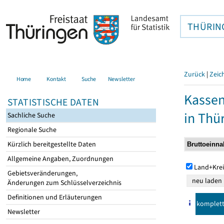
THÜRIN
Zurück
|
Zeic
Home
Kontakt
Suche
Newsletter
Kasse
STATISTISCHE DATEN
in Thü
Sachliche Suche
Regionale Suche
Kürzlich bereitgestellte Daten
Allgemeine Angaben, Zuordnungen
Land+Krei
Gebietsveränderungen,
Änderungen zum Schlüsselverzeichnis
Definitionen und Erläuterungen
komplet
Newsletter