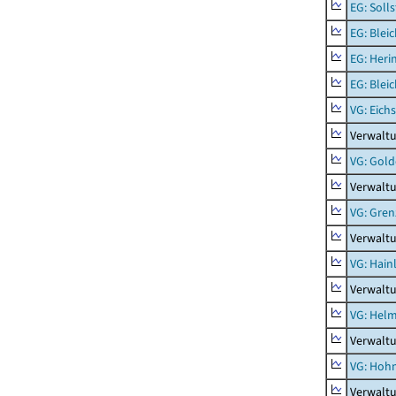
EG: Soll
EG: Blei
EG: Heri
EG: Blei
VG: Eichs
Verwaltu
VG: Gol
Verwalt
VG: Gren
Verwalt
VG: Hainl
Verwaltu
VG: Helm
Verwalt
VG: Hoh
Verwalt