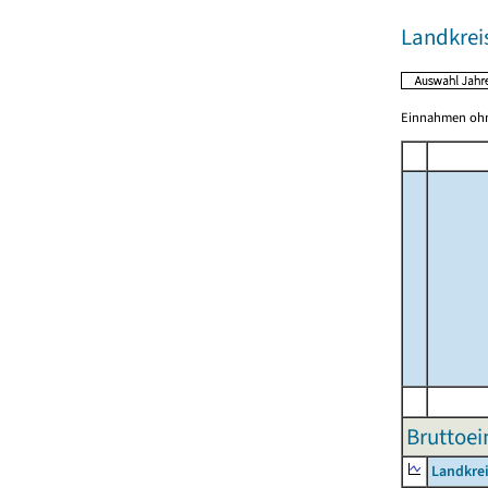
Landkrei
Einnahmen ohne
Bruttoe
Landkre