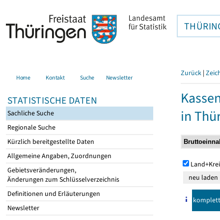
THÜRIN
Zurück
|
Zeic
Home
Kontakt
Suche
Newsletter
Kasse
STATISTISCHE DATEN
in Thü
Sachliche Suche
Regionale Suche
Kürzlich bereitgestellte Daten
Allgemeine Angaben, Zuordnungen
Land+Krei
Gebietsveränderungen,
Änderungen zum Schlüsselverzeichnis
Definitionen und Erläuterungen
komplet
Newsletter