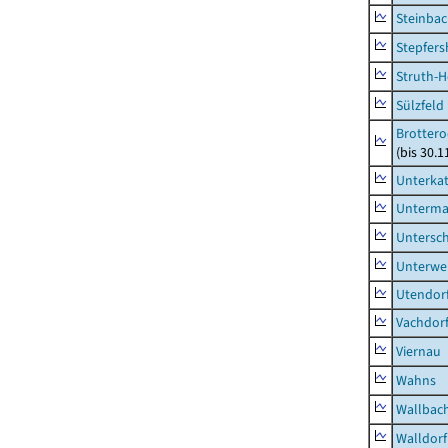
Steinbac
Stepfer
Struth-
Sülzfeld
Brottero
(bis 30.1
Unterka
Unterma
Untersc
Unterwe
Utendor
Vachdor
Viernau
Wahns
Wallbac
Walldorf