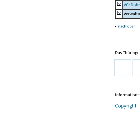
VG: Dolm
Verwalt
▴
nach oben
Das Thüringer
Informationen
Copyright