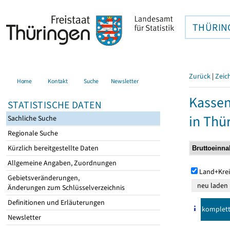
THÜRIN
Zurück
|
Zeic
Home
Kontakt
Suche
Newsletter
Kasse
STATISTISCHE DATEN
in Thü
Sachliche Suche
Regionale Suche
Kürzlich bereitgestellte Daten
Allgemeine Angaben, Zuordnungen
Land+Krei
Gebietsveränderungen,
Änderungen zum Schlüsselverzeichnis
Definitionen und Erläuterungen
komplet
Newsletter