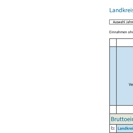
Landkreis
Einnahmen ohne
Ve
Bruttoe
Landkrei