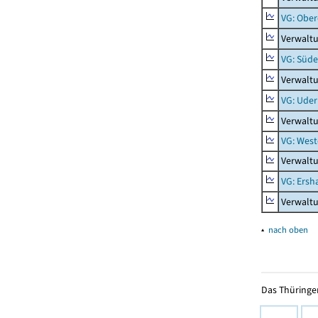
VG: Obe
Verwalt
VG: Süde
Verwaltu
VG: Uder
Verwalt
VG: West
Verwaltu
VG: Ers
Verwalt
▴
nach oben
Das Thüringer