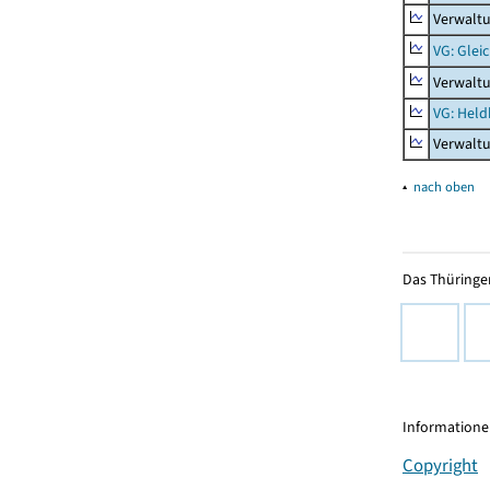
Verwaltu
VG: Glei
Verwaltu
VG: Held
Verwalt
▴
nach oben
Das Thüringer
Informationen
Copyright