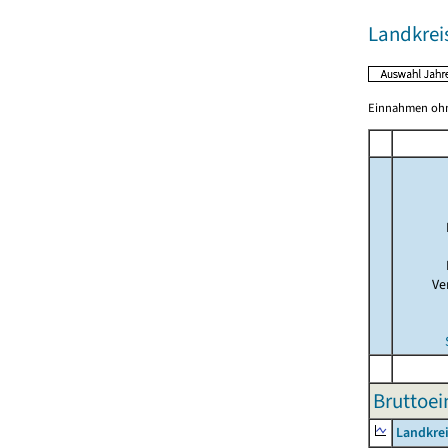
Landkrei
Einnahmen ohne
Ve
Bruttoe
Landkre