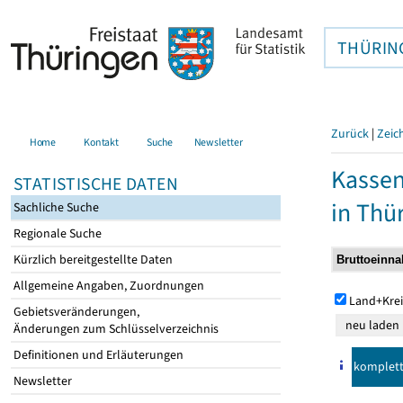
THÜRIN
Zurück
|
Zeic
Home
Kontakt
Suche
Newsletter
Kasse
STATISTISCHE DATEN
in Thü
Sachliche Suche
Regionale Suche
Kürzlich bereitgestellte Daten
Allgemeine Angaben, Zuordnungen
Land+Krei
Gebietsveränderungen,
Änderungen zum Schlüsselverzeichnis
Definitionen und Erläuterungen
komplet
Newsletter