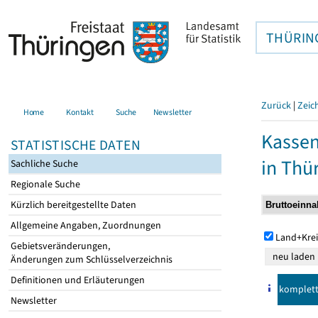
THÜRIN
Zurück
|
Zeic
Home
Kontakt
Suche
Newsletter
Kasse
STATISTISCHE DATEN
in Thü
Sachliche Suche
Regionale Suche
Kürzlich bereitgestellte Daten
Allgemeine Angaben, Zuordnungen
Land+Krei
Gebietsveränderungen,
Änderungen zum Schlüsselverzeichnis
Definitionen und Erläuterungen
komplet
Newsletter