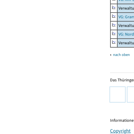
Verwaltu
VG: Gra
Verwalt
VG: Nord
Verwalt
▴
nach oben
Das Thüringer
Informationen
Copyright