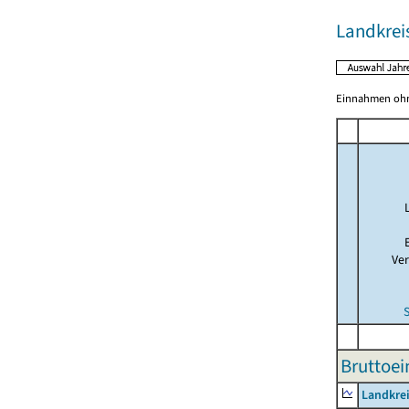
Landkrei
Einnahmen ohne
Ve
Bruttoe
Landkre