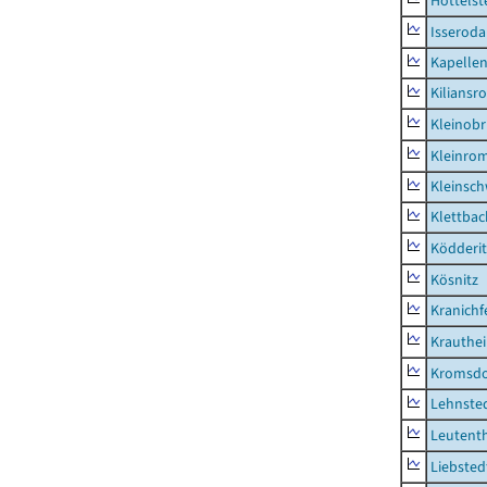
Hottelst
Isseroda
Kapellen
Kiliansr
Kleinobr
Kleinro
Kleinsc
Klettbac
Ködderit
Kösnitz
Kranichf
Krauthe
Kromsdo
Lehnste
Leutent
Liebsted