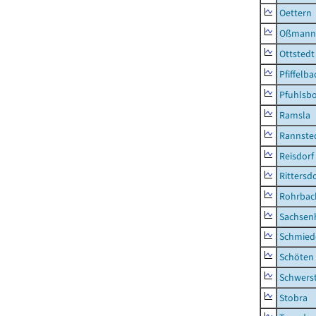
Oettern
Oßmann
Ottstedt
Pfiffelba
Pfuhlsb
Ramsla
Rannste
Reisdorf
Rittersd
Rohrbac
Sachsen
Schmied
Schöten
Schwers
Stobra