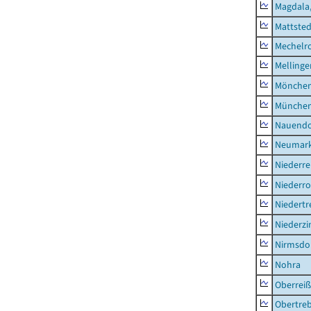
Magdala,
Mattsted
Mechelr
Mellinge
Mönchen
München
Nauendo
Neumark
Niederre
Niederro
Niedertr
Niederz
Nirmsdo
Nohra
Oberrei
Obertre