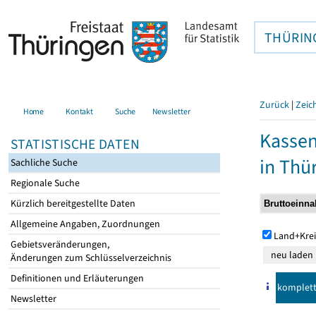
THÜRIN
Zurück
|
Zeic
Home
Kontakt
Suche
Newsletter
Kasse
STATISTISCHE DATEN
in Thü
Sachliche Suche
Regionale Suche
Kürzlich bereitgestellte Daten
Allgemeine Angaben, Zuordnungen
Land+Krei
Gebietsveränderungen,
Änderungen zum Schlüsselverzeichnis
Definitionen und Erläuterungen
komplet
Newsletter