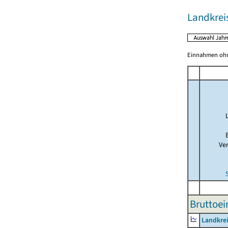
Landkreis
Einnahmen ohne
Ve
Bruttoe
Landkrei