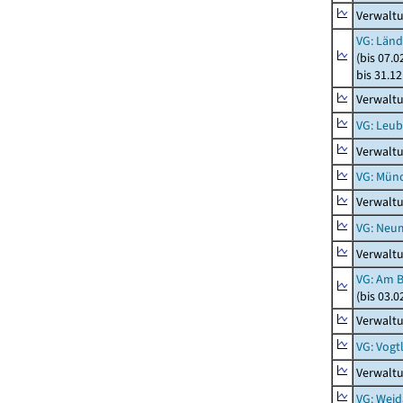
Verwaltu
VG: Länd
(bis 07.
bis 31.1
Verwalt
VG: Leub
Verwalt
VG: Mün
Verwalt
VG: Neu
Verwalt
VG: Am 
(bis 03.
Verwalt
VG: Vogt
Verwaltu
VG: Weid