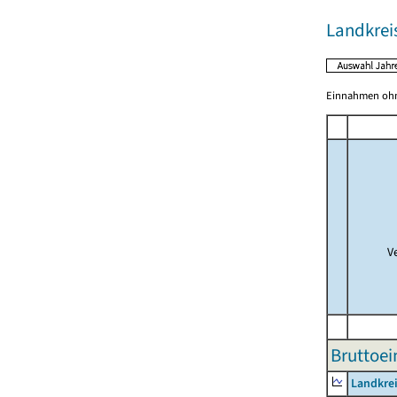
Landkrei
Einnahmen ohne
V
Bruttoe
Landkrei