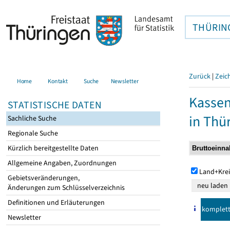
THÜRIN
Zurück
|
Zeic
Home
Kontakt
Suche
Newsletter
Kasse
STATISTISCHE DATEN
in Thü
Sachliche Suche
Regionale Suche
Kürzlich bereitgestellte Daten
Allgemeine Angaben, Zuordnungen
Land+Krei
Gebietsveränderungen,
Änderungen zum Schlüsselverzeichnis
Definitionen und Erläuterungen
komplet
Newsletter