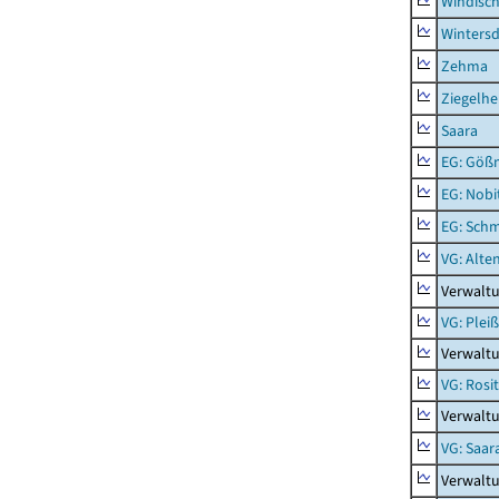
Windisc
Wintersd
Zehma
Ziegelh
Saara
EG: Gößn
EG: Nobi
EG: Schm
VG: Alte
Verwalt
VG: Plei
Verwalt
VG: Rosi
Verwaltu
VG: Saar
Verwaltu