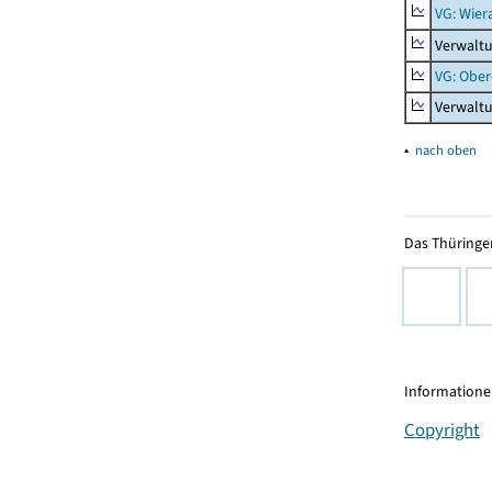
VG: Wier
Verwaltu
VG: Ober
Verwaltu
▴
nach oben
Das Thüringer
Informationen
Copyright