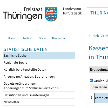
THÜRIN
Zurück
|
Zeic
Home
Kontakt
Suche
Newsletter
Kasse
STATISTISCHE DATEN
in Thü
Sachliche Suche
Regionale Suche
Kürzlich bereitgestellte Daten
Allgemeine Angaben, Zuordnungen
Land+Krei
Gebietsveränderungen,
Änderungen zum Schlüsselverzeichnis
Definitionen und Erläuterungen
komplet
Newsletter