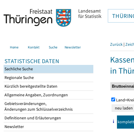
THÜRIN
Zurück
|
Zeic
Home
Kontakt
Suche
Newsletter
Kasse
STATISTISCHE DATEN
in Thü
Sachliche Suche
Regionale Suche
Kürzlich bereitgestellte Daten
Allgemeine Angaben, Zuordnungen
Land+Krei
Gebietsveränderungen,
Änderungen zum Schlüsselverzeichnis
Definitionen und Erläuterungen
komplet
Newsletter