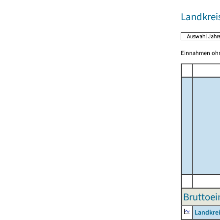
Landkrei
Einnahmen ohne
Bruttoe
Landkrei