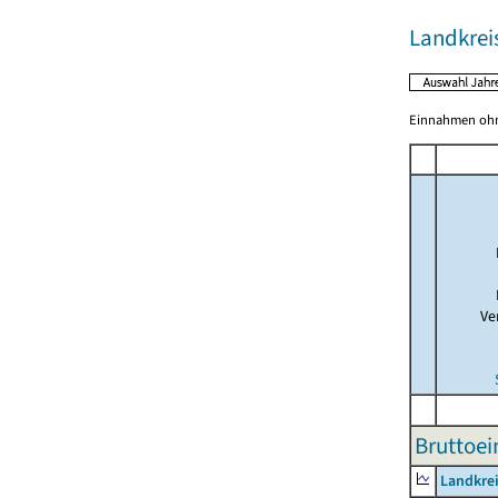
Landkrei
Einnahmen ohne
Ve
Bruttoe
Landkre