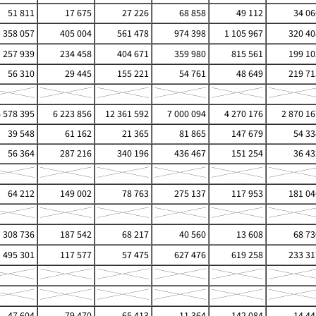
51 811
17 675
27 226
68 858
49 112
34 06
358 057
405 004
561 478
974 398
1 105 967
320 40
257 939
234 458
404 671
359 980
815 561
199 10
56 310
29 445
155 221
54 761
48 649
219 71
6 578 395
6 223 856
12 361 592
7 000 094
4 270 176
2 870 16
39 548
61 162
21 365
81 865
147 679
54 33
56 364
287 216
340 196
436 467
151 254
36 43
64 212
149 002
78 763
275 137
117 953
181 04
308 736
187 542
68 217
40 560
13 608
68 73
495 301
117 577
57 475
627 476
619 258
233 31
47 604
79 470
65 413
11 364
142 084
14 44