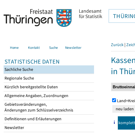
THÜRIN
Zurück
|
Zeic
Home
Kontakt
Suche
Newsletter
Kasse
STATISTISCHE DATEN
in Thü
Sachliche Suche
Regionale Suche
Kürzlich bereitgestellte Daten
Allgemeine Angaben, Zuordnungen
Land+Krei
Gebietsveränderungen,
Änderungen zum Schlüsselverzeichnis
Definitionen und Erläuterungen
komplet
Newsletter