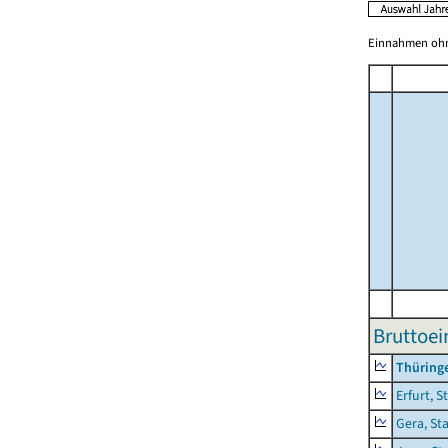
Einnahmen ohne
Bruttoe
Thüring
Erfurt, S
Gera, St