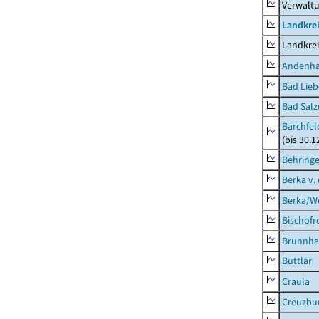
Verwalt
Landkrei
Landkrei
Andenh
Bad Lieb
Bad Salz
Barchfe
(bis 30.1
Behring
Berka v. 
Berka/We
Bischofr
Brunnha
Buttlar
Craula
Creuzbur