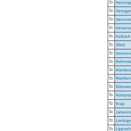
Harzung
Heringen
Herrman
Hessero
Holbach
Ilfeld
Immenr
Kehmste
Kleinbo
Kleinfur
Kleinwe
Klettenb
Kraja
Liebenr
Limling
Lipprec