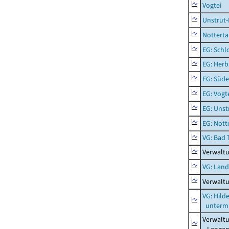
Vogtei
Unstrut-
Notterta
EG: Schl
EG: Herb
EG: Süde
EG: Vogt
EG: Unst
EG: Nott
VG: Bad 
Verwalt
VG: Lan
Verwalt
VG: Hil
unterm 
Verwalt