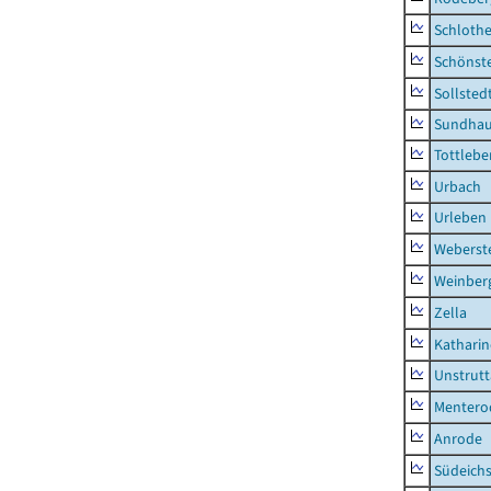
Schlothe
Schönst
Sollsted
Sundha
Tottlebe
Urbach
Urleben
Weberst
Weinber
Zella
Kathari
Unstrutt
Mentero
Anrode
Südeichs