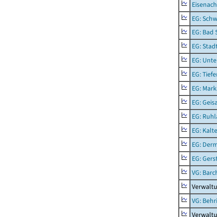
Eisenach
EG: Schw
EG: Bad 
EG: Stad
EG: Unte
EG: Tief
EG: Mark
EG: Geisa
EG: Ruhl
EG: Kalt
EG: Der
EG: Ger
VG: Barc
Verwaltu
VG: Behr
Verwalt