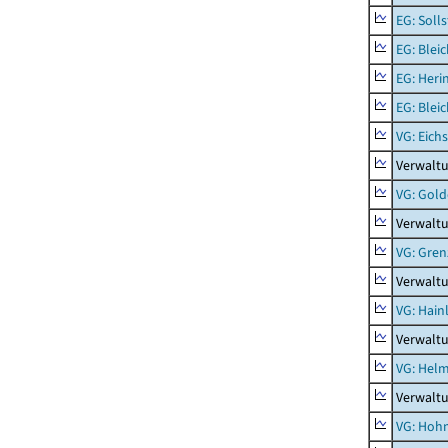
EG: Soll
EG: Blei
EG: Heri
EG: Blei
VG: Eichs
Verwaltu
VG: Gol
Verwalt
VG: Gren
Verwalt
VG: Hainl
Verwaltu
VG: Helm
Verwalt
VG: Hoh