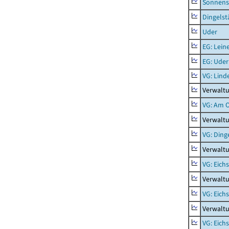
Sonnens
Dingelst
Uder
EG: Lein
EG: Uder
VG: Lind
Verwaltu
VG: Am 
Verwalt
VG: Ding
Verwaltu
VG: Eich
Verwaltu
VG: Eich
Verwaltu
VG: Eich