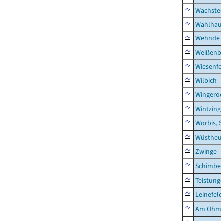
Wachste
Wahlhau
Wehnde
Weißenb
Wiesenfe
Wilbich
Wingero
Wintzin
Worbis, 
Wüstheu
Zwinge
Schimbe
Teistung
Leinefel
Am Ohm