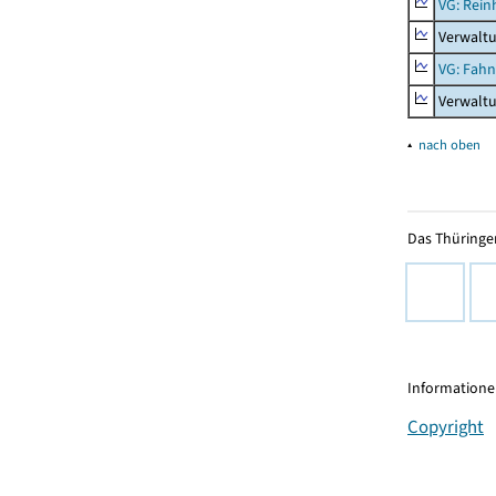
VG: Rei
Verwalt
VG: Fah
Verwalt
▴
nach oben
Das Thüringer
Informationen
Copyright