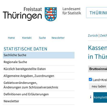
THÜRIN
Zurück
|
Zeic
Home
Kontakt
Suche
Newsletter
Kasse
STATISTISCHE DATEN
in Thü
Sachliche Suche
Regionale Suche
Kürzlich bereitgestellte Daten
Allgemeine Angaben, Zuordnungen
Land+Krei
Gebietsveränderungen,
Änderungen zum Schlüsselverzeichnis
Definitionen und Erläuterungen
komplet
Newsletter