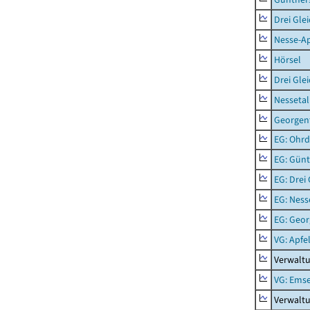
Drei Gle
Nesse-Ap
Hörsel
Drei Gle
Nessetal
Georgen
EG: Ohrd
EG: Gün
EG: Drei
EG: Ness
EG: Geor
VG: Apfe
Verwaltu
VG: Emse
Verwalt