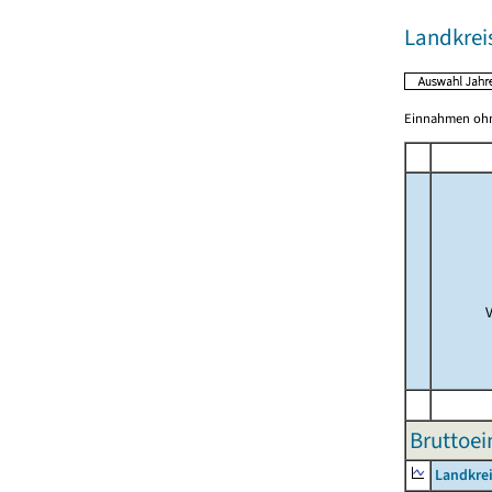
Landkrei
Einnahmen ohne
Bruttoei
Landkre