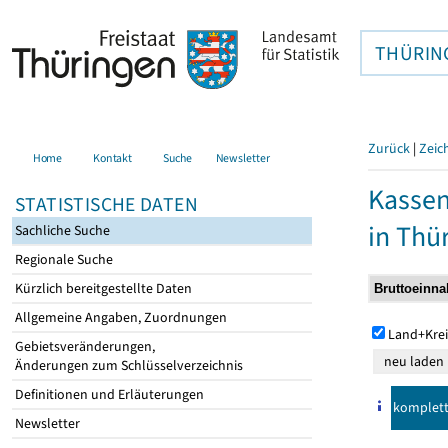
THÜRIN
Zurück
|
Zeic
Home
Kontakt
Suche
Newsletter
Kasse
STATISTISCHE DATEN
in Thü
Sachliche Suche
Regionale Suche
Kürzlich bereitgestellte Daten
Allgemeine Angaben, Zuordnungen
Land+Krei
Gebietsveränderungen,
Änderungen zum Schlüsselverzeichnis
Definitionen und Erläuterungen
komplet
Newsletter