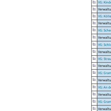
VG: Kind
Verwaltu
VG: Köll
Verwaltu
VG: Sche
Verwalt
VG: Schl
Verwalt
VG: Stra
Verwaltu
VG: Gra
Verwalt
VG: An d
Verwaltu
VG: Gra
Verwalt