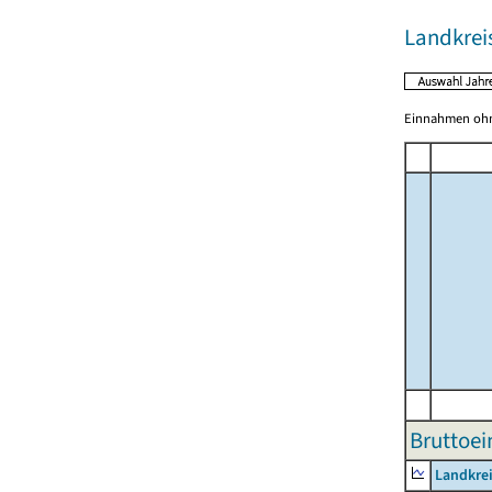
Landkrei
Einnahmen ohne
Bruttoei
Landkrei