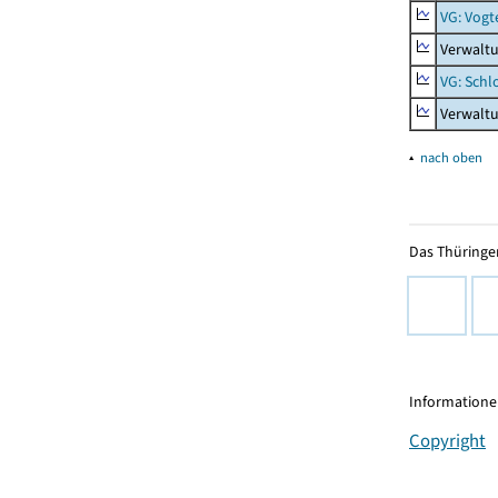
VG: Vogt
Verwaltu
VG: Schl
Verwalt
▴
nach oben
Das Thüringer
Informationen
Copyright