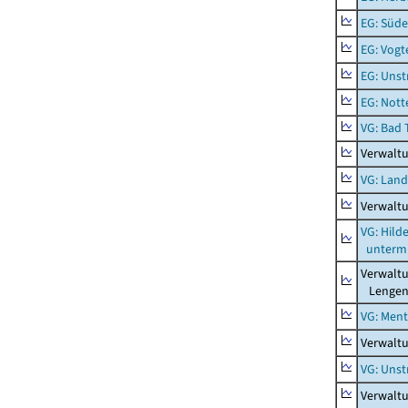
EG: Süde
EG: Vogt
EG: Unst
EG: Nott
VG: Bad 
Verwalt
VG: Lan
Verwalt
VG: Hil
unterm 
Verwalt
Lengenf
VG: Men
Verwalt
VG: Unst
Verwaltu