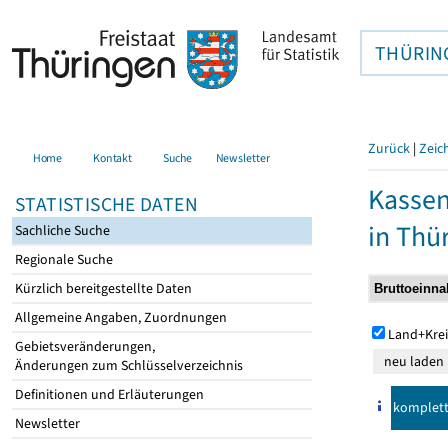
THÜRIN
Zurück
|
Zeic
Home
Kontakt
Suche
Newsletter
Kasse
STATISTISCHE DATEN
in Thü
Sachliche Suche
Regionale Suche
Kürzlich bereitgestellte Daten
Allgemeine Angaben, Zuordnungen
Land+Krei
Gebietsveränderungen,
Änderungen zum Schlüsselverzeichnis
Definitionen und Erläuterungen
komplet
Newsletter