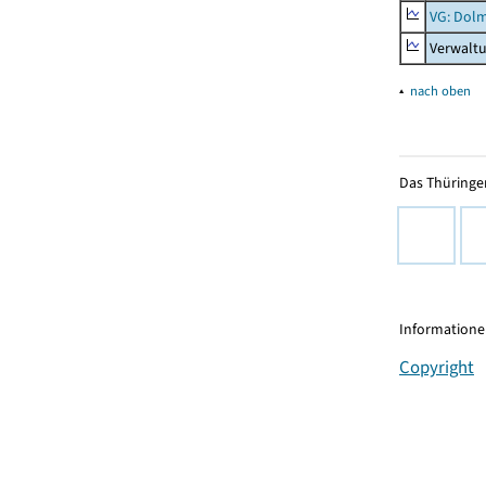
VG: Dolm
Verwalt
▴
nach oben
Das Thüringer
Informationen
Copyright