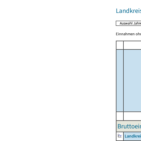
Landkrei
Einnahmen ohne
Bruttoei
Landkre