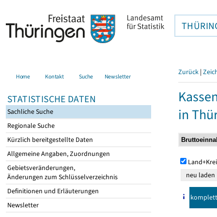
THÜRIN
Zurück
|
Zeic
Home
Kontakt
Suche
Newsletter
Kasse
STATISTISCHE DATEN
in Thü
Sachliche Suche
Regionale Suche
Kürzlich bereitgestellte Daten
Allgemeine Angaben, Zuordnungen
Land+Krei
Gebietsveränderungen,
Änderungen zum Schlüsselverzeichnis
Definitionen und Erläuterungen
komplet
Newsletter