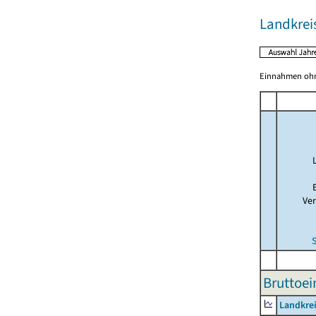
Landkrei
Einnahmen ohne
Ve
Bruttoei
Landkre