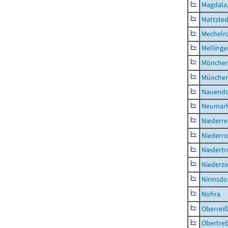
Magdala,
Mattsted
Mechelr
Mellinge
Mönchen
München
Nauendo
Neumark
Niederre
Niederro
Niedertr
Niederz
Nirmsdo
Nohra
Oberrei
Obertre