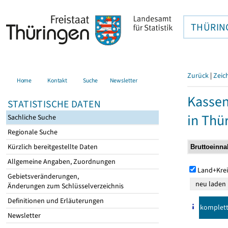
THÜRIN
Zurück
|
Zeic
Home
Kontakt
Suche
Newsletter
Kasse
STATISTISCHE DATEN
in Thü
Sachliche Suche
Regionale Suche
Kürzlich bereitgestellte Daten
Allgemeine Angaben, Zuordnungen
Land+Krei
Gebietsveränderungen,
Änderungen zum Schlüsselverzeichnis
Definitionen und Erläuterungen
komplet
Newsletter