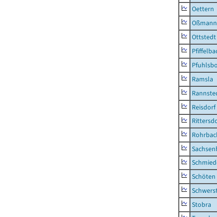
Oettern
Oßmann
Ottstedt
Pfiffelba
Pfuhlsb
Ramsla
Rannste
Reisdorf
Rittersd
Rohrbac
Sachsen
Schmied
Schöten
Schwers
Stobra