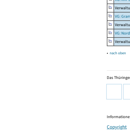
Verwaltu
VG: Gra
Verwalt
VG: Nord
Verwalt
▴
nach oben
Das Thüringer
Informationen
Copyright