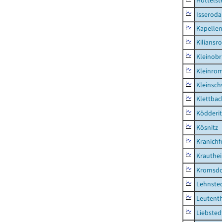
Hottelst
Isseroda
Kapellen
Kiliansr
Kleinobr
Kleinro
Kleinsc
Klettbac
Ködderit
Kösnitz
Kranichf
Krauthe
Kromsdo
Lehnste
Leutent
Liebsted