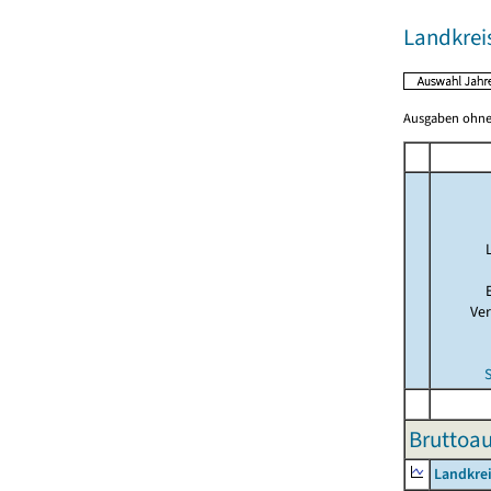
Landkrei
Ausgaben ohne 
Ve
Bruttoa
Landkre