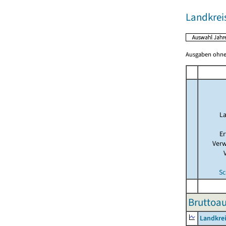
Landkrei
Ausgaben ohne 
La
Er
Verw
Sc
Bruttoau
Landkre