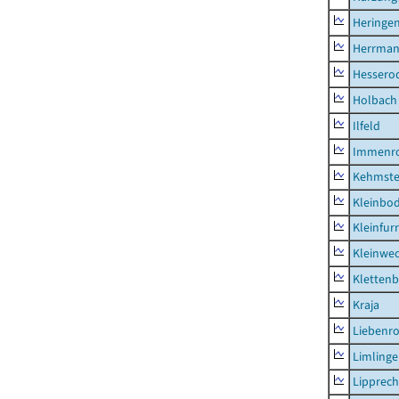
Heringen
Herrman
Hessero
Holbach
Ilfeld
Immenr
Kehmste
Kleinbo
Kleinfur
Kleinwe
Klettenb
Kraja
Liebenr
Limling
Lipprec