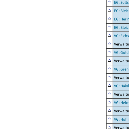
EG: Soll
EG: Blei
EG: Heri
EG: Blei
VG: Eichs
Verwaltu
VG: Gol
Verwalt
VG: Gren
Verwalt
VG: Hainl
Verwaltu
VG: Helm
Verwalt
VG: Hoh
Verwalt