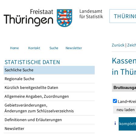
THÜRIN
Zurück
|
Zeic
Home
Kontakt
Suche
Newsletter
Kasse
STATISTISCHE DATEN
in Thü
Sachliche Suche
Regionale Suche
Kürzlich bereitgestellte Daten
Allgemeine Angaben, Zuordnungen
Land+Krei
Gebietsveränderungen,
Änderungen zum Schlüsselverzeichnis
Definitionen und Erläuterungen
komplet
Newsletter