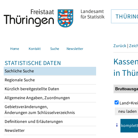
THÜRIN
Zurück
|
Zeic
Home
Kontakt
Suche
Newsletter
Kasse
STATISTISCHE DATEN
in Thü
Sachliche Suche
Regionale Suche
Kürzlich bereitgestellte Daten
Allgemeine Angaben, Zuordnungen
Land+Krei
Gebietsveränderungen,
Änderungen zum Schlüsselverzeichnis
Definitionen und Erläuterungen
komplet
Newsletter