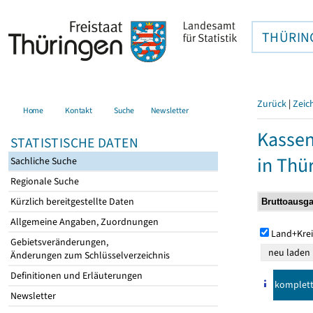
THÜRIN
Zurück
|
Zeic
Home
Kontakt
Suche
Newsletter
Kasse
STATISTISCHE DATEN
in Thü
Sachliche Suche
Regionale Suche
Kürzlich bereitgestellte Daten
Allgemeine Angaben, Zuordnungen
Land+Krei
Gebietsveränderungen,
Änderungen zum Schlüsselverzeichnis
Definitionen und Erläuterungen
komplet
Newsletter