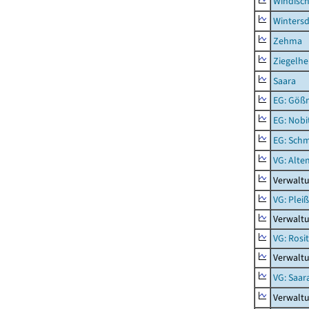
Windisc
Wintersd
Zehma
Ziegelh
Saara
EG: Gößn
EG: Nobi
EG: Schm
VG: Alte
Verwalt
VG: Plei
Verwalt
VG: Rosi
Verwaltu
VG: Saar
Verwaltu