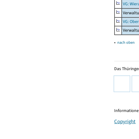
VG: Wier
Verwaltu
VG: Ober
Verwaltu
▴
nach oben
Das Thüringer
Informationen
Copyright