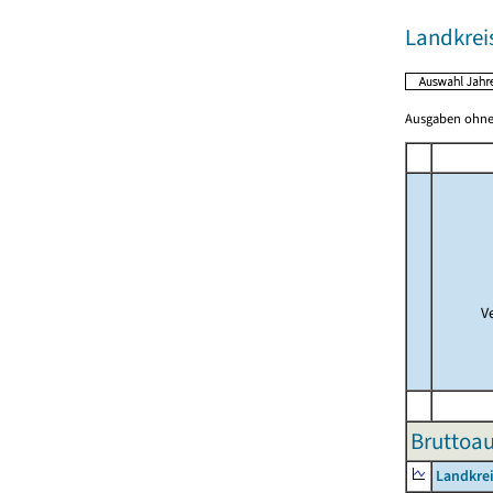
Landkrei
Ausgaben ohne 
V
Bruttoau
Landkrei